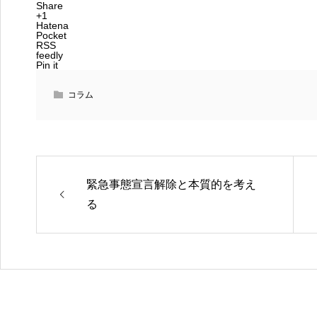
Share
+1
Hatena
Pocket
RSS
feedly
Pin it
コラム
緊急事態宣言解除と本質的を考え
る