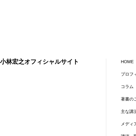
小林宏之オフィシャルサイト
HOME
プロフ
コラム
著書の
主な講
メディ