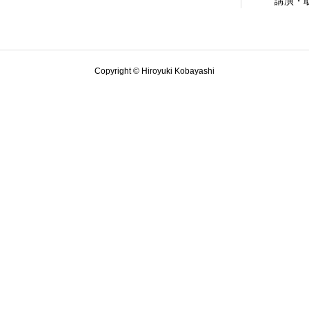
講演・
Copyright © Hiroyuki Kobayashi