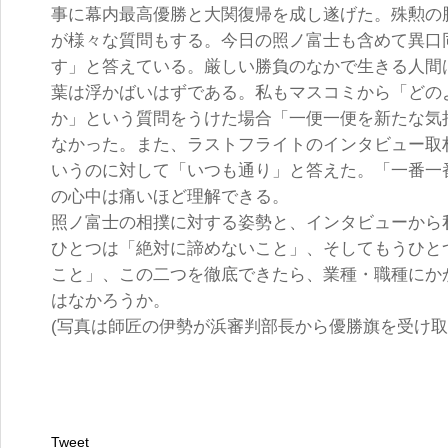
事に幕内最高優勝と大関復帰を成し遂げた。殊勲の
が様々な質問もする。今日の照ノ富士も含めて異口
す」と答えている。厳しい勝負のなかで生きる人間
葉は浮かばいはずである。私もマスコミから「どの
か」という質問をうけた場合「一便一便を新たな気
なかった。また、ラストフライトのインタビュー取
いうのに対して「いつも通り」と答えた。「一番一
の心中は痛いほど理解できる。
照ノ富士の相撲に対する姿勢と、インタビューから
ひとつは「絶対に諦めないこと」、そしてもうひと
こと」、この二つを徹底できたら、業種・職種にか
はなかろうか。
(写真は師匠の伊勢が浜審判部長から優勝旗を受け
Tweet