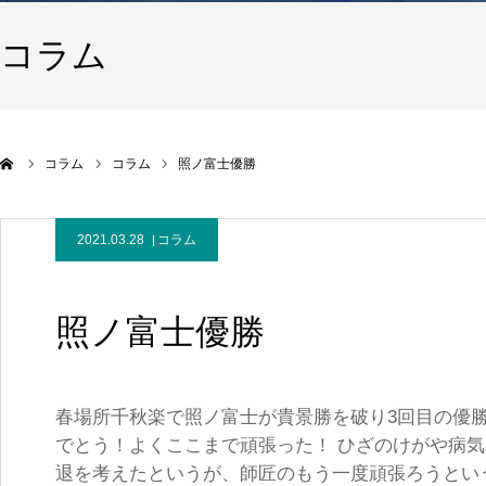
コラム
コラム
コラム
照ノ富士優勝
2021.03.28
コラム
照ノ富士優勝
春場所千秋楽で照ノ富士が貴景勝を破り3回目の優
でとう！よくここまで頑張った！ ひざのけがや病
退を考えたというが、師匠のもう一度頑張ろうとい