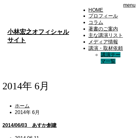
menu
HOME
プロフィール
コラム
著書のご案内
小林宏之オフィシャル
主な講演リスト
サイト
メディア情報
講演・取材依頼
講演テー
マ一覧
2014年 6月
ホーム
2014年 6月
2014/06/03 あすか創建