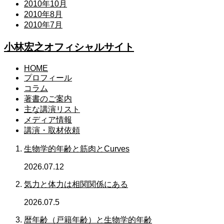
2010年10月
2010年8月
2010年7月
小林宏之オフィシャルサイト
HOME
プロフィール
コラム
著書のご案内
主な講演リスト
メディア情報
講演・取材依頼
生物学的年齢と筋肉とCurves
2026.07.12
気力と体力は相関関係にある
2026.07.5
暦年齢（戸籍年齢）と生物学的年齢