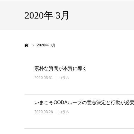
2020年 3月
ホーム
2020年 3月
素朴な質問が本質に導く
2020.03.31
コラム
いまこそOODAループの意志決定と行動が必
2020.03.28
コラム