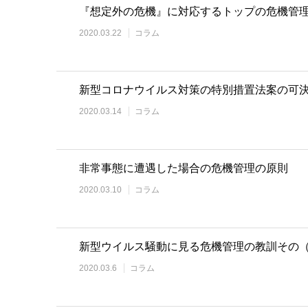
『想定外の危機』に対応するトップの危機管
2020.03.22
コラム
新型コロナウイルス対策の特別措置法案の可
2020.03.14
コラム
非常事態に遭遇した場合の危機管理の原則
2020.03.10
コラム
新型ウイルス騒動に見る危機管理の教訓その
2020.03.6
コラム