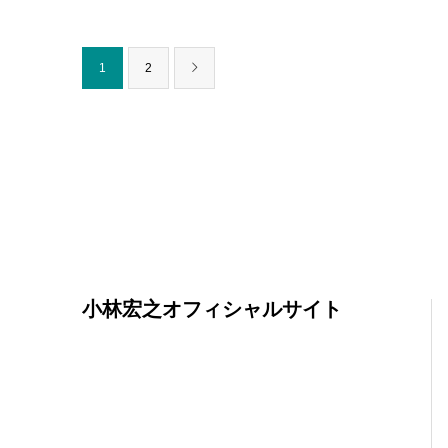
1
2
小林宏之オフィシャルサイト