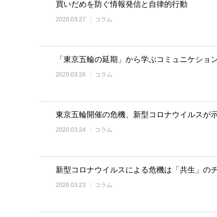
買いだめを防ぐ情報発信と自律的行動
2020.03.27
コラム
「東京五輪の延期」から学ぶコミュニケショ
2020.03.26
コラム
東京五輪開催の危機、新型コロナウイルスが
2020.03.24
コラム
新型コロナウイルスによる危機は「共生」の
2020.03.23
コラム