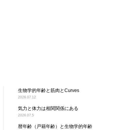
生物学的年齢と筋肉とCurves
2026.07.12
気力と体力は相関関係にある
2026.07.5
暦年齢（戸籍年齢）と生物学的年齢