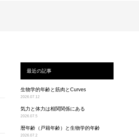
最近の記事
生物学的年齢と筋肉とCurves
2026.07.12
気力と体力は相関関係にある
2026.07.5
暦年齢（戸籍年齢）と生物学的年齢
2026.07.2