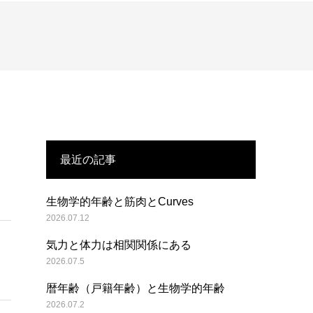
最近の記事
生物学的年齢と筋肉とCurves
2026.07.12
気力と体力は相関関係にある
2026.07.5
暦年齢（戸籍年齢）と生物学的年齢
2026.07.2