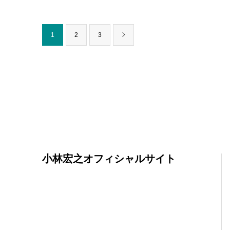
1
2
3
小林宏之オフィシャルサイト