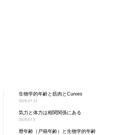
生物学的年齢と筋肉とCurves
2026.07.12
気力と体力は相関関係にある
2026.07.5
暦年齢（戸籍年齢）と生物学的年齢