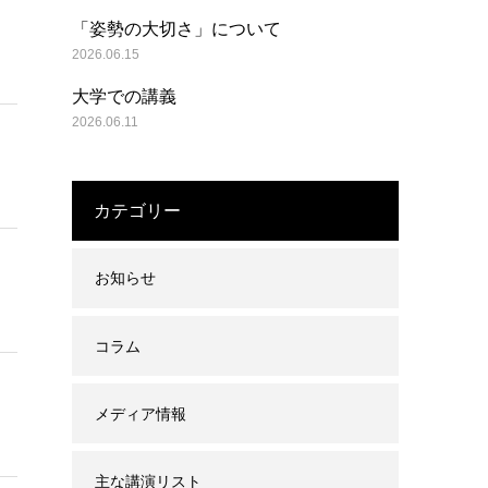
「姿勢の大切さ」について
2026.06.15
大学での講義
2026.06.11
カテゴリー
お知らせ
コラム
メディア情報
主な講演リスト