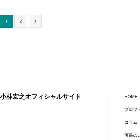
1
2
小林宏之オフィシャルサイト
HOME
プロフ
コラム
著書の