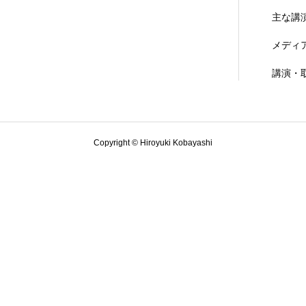
主な講
メディ
講演・
Copyright © Hiroyuki Kobayashi