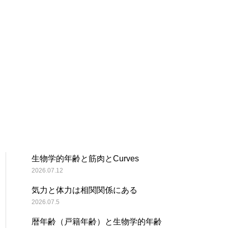
生物学的年齢と筋肉とCurves
2026.07.12
気力と体力は相関関係にある
2026.07.5
暦年齢（戸籍年齢）と生物学的年齢