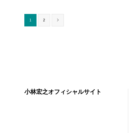
1
2
小林宏之オフィシャルサイト