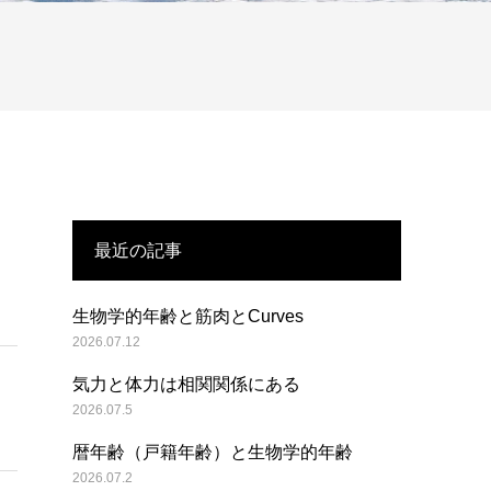
最近の記事
生物学的年齢と筋肉とCurves
2026.07.12
気力と体力は相関関係にある
2026.07.5
暦年齢（戸籍年齢）と生物学的年齢
2026.07.2