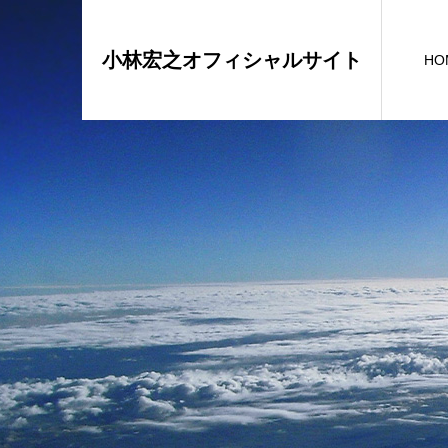
小林宏之オフィシャルサイト
HO