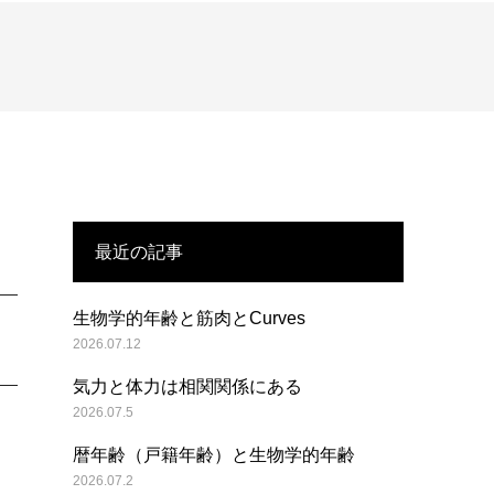
最近の記事
生物学的年齢と筋肉とCurves
2026.07.12
気力と体力は相関関係にある
2026.07.5
暦年齢（戸籍年齢）と生物学的年齢
2026.07.2