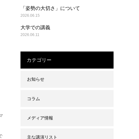
「姿勢の大切さ」について
2026.06.15
大学での講義
2026.06.11
カテゴリー
お知らせ
コラム
マ
メディア情報
で
主な講演リスト