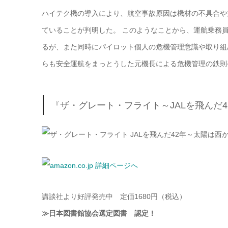
ハイテク機の導入により、航空事故原因は機材の不具合や規程
ていることが判明した。 このようなことから、運航乗務
るが、また同時にパイロット個人の危機管理意識や取り組
らも安全運航をまっとうした元機長による危機管理の鉄則
『ザ・グレート・フライト
～JALを飛んだ
講談社より好評発売中 定価1680円（税込）
≫日本図書館協会選定図書 認定！