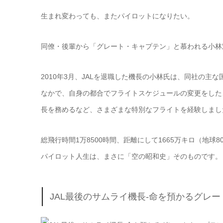
生まれ変わっても、またパイロットになりたい。
同僚・後輩から「グレート・キャプテン」と慕われる小林
2010年3月、JALを退職した機長の小林氏は、同社の主
なかで、自身の都合でフライトスケジュールの変更をした
長を務めるなど、さまざまな特別なフライトを経験しまし
総飛行時間1万8500時間、距離にして1665万キロ（地球800周
パイロット人生は、まさに「空の昭和史」そのものです。
JAL最後のサムライ機長
-命を預かるグレー