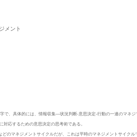
ネジメント
のループの頭文字で、具体的には、情報収集―状況判断-意思決定-行動の一連のマネジ
に対応するための意思決定の思考術である。
良などのマネジメントサイクルだが、これは平時のマネジメントサイクル