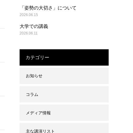
「姿勢の大切さ」について
2026.06.15
大学での講義
2026.06.11
カテゴリー
お知らせ
コラム
メディア情報
主な講演リスト