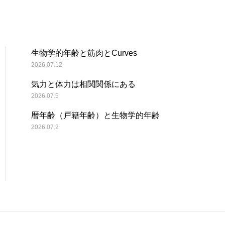
生物学的年齢と筋肉とCurves
2026.07.12
気力と体力は相関関係にある
2026.07.5
暦年齢（戸籍年齢）と生物学的年齢
2026.07.2