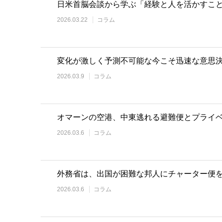
日米首脳会談から学ぶ「経験と人を活かすこ
2026.03.22
コラム
変化が激しく予測不可能な今こそ迅速な意思決
2026.03.9
コラム
オマーンの空港、中東逃れる避難便とプライ
2026.03.6
コラム
外務省は、出国が困難な邦人にチャーター便
2026.03.6
コラム