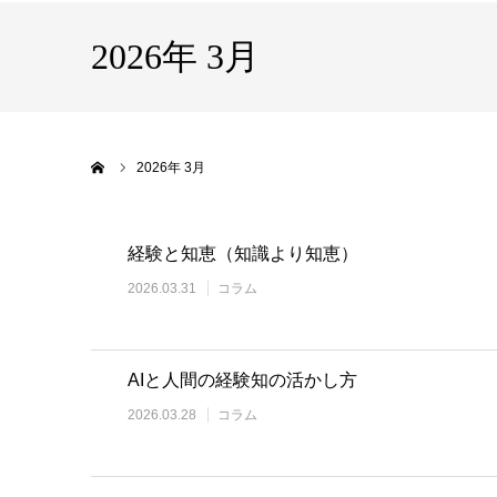
2026年 3月
ホーム
2026年 3月
経験と知恵（知識より知恵）
2026.03.31
コラム
AIと人間の経験知の活かし方
2026.03.28
コラム