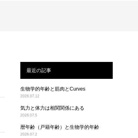
最近の記事
生物学的年齢と筋肉とCurves
2026.07.12
気力と体力は相関関係にある
2026.07.5
暦年齢（戸籍年齢）と生物学的年齢
2026.07.2