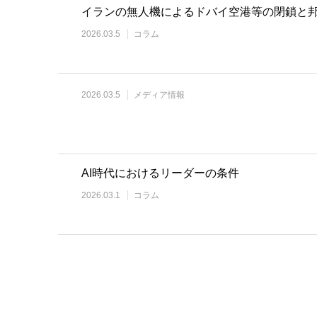
イランの無人機によるドバイ空港等の閉鎖と
2026.03.5
コラム
2026.03.5
メディア情報
AI時代におけるリーダーの条件
2026.03.1
コラム