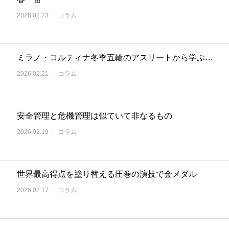
2026.02.23
コラム
ミラノ・コルティナ冬季五輪のアスリートから学ぶ…
2026.02.21
コラム
安全管理と危機管理は似ていて非なるもの
2026.02.19
コラム
世界最高得点を塗り替える圧巻の演技で金メダル
2026.02.17
コラム