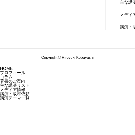
主な講
メディ
講演・
Copyright © Hiroyuki Kobayashi
HOME
プロフィール
コラム
著書のご案内
主な講演リスト
メディア情報
講演・取材依頼
講演テーマ一覧