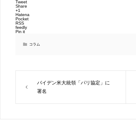
Tweet
Share
+1
Hatena
Pocket
RSS
feedly
Pin it
コラム
バイデン米大統領「パリ協定」に
署名