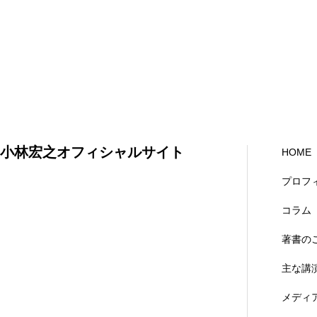
小林宏之オフィシャルサイト
HOME
プロフ
コラム
著書の
主な講
メディ