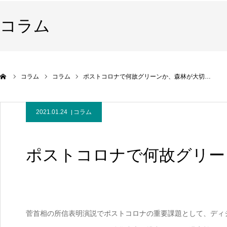
コラム
コラム
コラム
ポストコロナで何故グリーンか、森林が大切…
2021.01.24
コラム
ポストコロナで何故グリー
菅首相の所信表明演説でポストコロナの重要課題として、ディジ