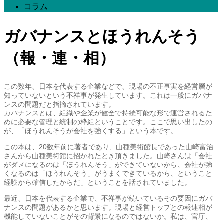
コラム
ガバナンスとほうれんそう
（報・連・相）
この数年、日本を代表する企業などで、現場の不正事実を経営層が
知っていないという不祥事が発生しています。これは一般にガバナ
ンスの問題だと指摘されています。
カバナンスとは、組織や企業が健全で持続可能な形で運営されるた
めに必要な管理と統制の枠組ということです。ここで思い出したの
が、「ほうれんそうが会社を強くする」という本です。
この本は、20数年前に著者であり、山種美術館長であった山崎富治
さんから山種美術館に招かれたとき頂きました。山崎さんは「会社
がダメになるのは「ほうれんそう」ができていないから、会社が強
くなるのは「ほうれんそう」がうまくできているから、ということ
経験から確信したからだ」ということを話されていました。
最近、日本を代表する企業で、不祥事が続いているその要因にガバ
ナンスの問題があるかと思います。現場と経営トップとの報連相が
機能していないことがその背景になるのではないか。私は、官庁、