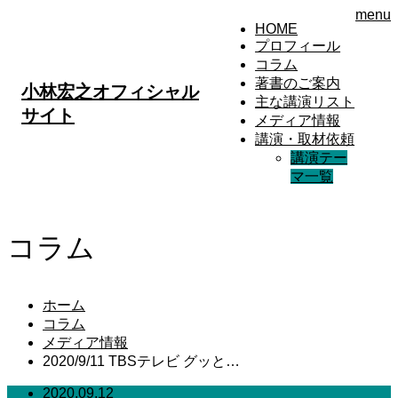
menu
HOME
プロフィール
コラム
著書のご案内
小林宏之オフィシャル
主な講演リスト
サイト
メディア情報
講演・取材依頼
講演テー
マ一覧
コラム
ホーム
コラム
メディア情報
2020/9/11 TBSテレビ グッと…
2020.09.12