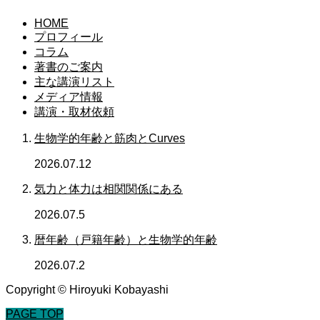
HOME
プロフィール
コラム
著書のご案内
主な講演リスト
メディア情報
講演・取材依頼
生物学的年齢と筋肉とCurves
2026.07.12
気力と体力は相関関係にある
2026.07.5
暦年齢（戸籍年齢）と生物学的年齢
2026.07.2
Copyright © Hiroyuki Kobayashi
PAGE TOP