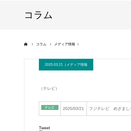
コラム
ホーム
コラム
メディア情報
2025.03.21
メディア情報
（テレビ）
2025/03/21
フジテレビ めざまし
Tweet