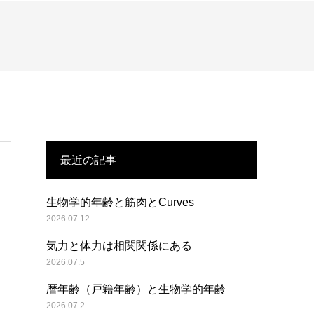
最近の記事
生物学的年齢と筋肉とCurves
2026.07.12
気力と体力は相関関係にある
2026.07.5
暦年齢（戸籍年齢）と生物学的年齢
2026.07.2