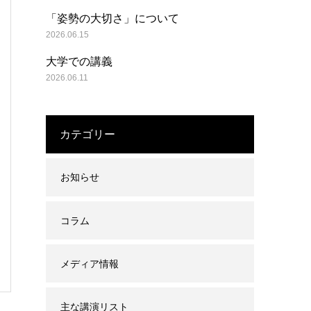
「姿勢の大切さ」について
2026.06.15
大学での講義
2026.06.11
カテゴリー
お知らせ
コラム
メディア情報
主な講演リスト