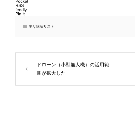
Pocket
RSS
feedly
Pin it
主な講演リスト
ドローン（小型無人機）の活用範
囲が拡大した