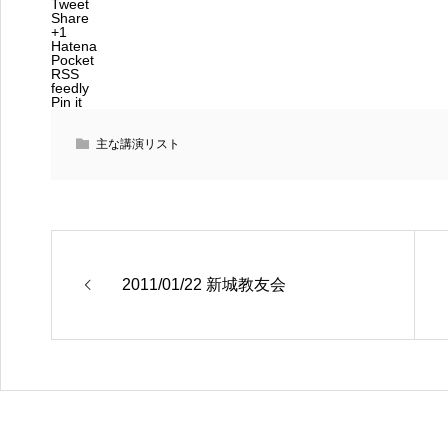
Tweet
Share
+1
Hatena
Pocket
RSS
feedly
Pin it
主な講演リスト
2011/01/22 新城教友会