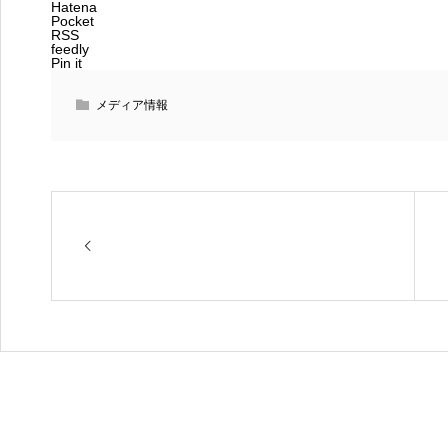
Hatena
Pocket
RSS
feedly
Pin it
メディア情報