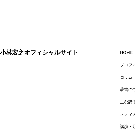
小林宏之オフィシャルサイト
HOME
プロフ
コラム
著書の
主な講
メディ
講演・