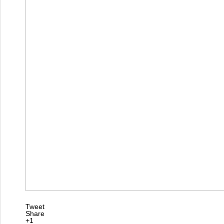
Tweet
Share
+1