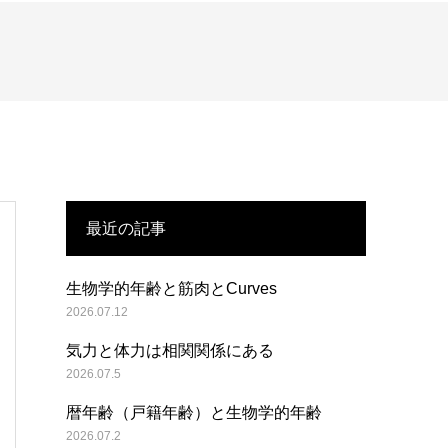
最近の記事
生物学的年齢と筋肉とCurves
2026.07.12
気力と体力は相関関係にある
2026.07.5
暦年齢（戸籍年齢）と生物学的年齢
2026.07.2