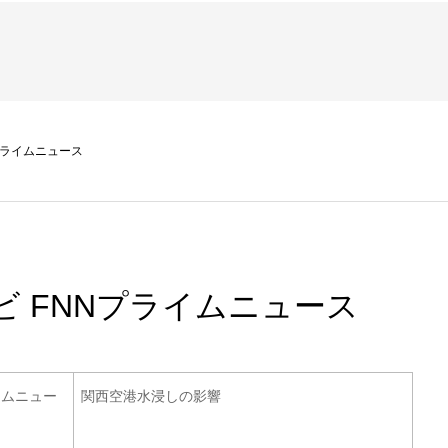
NNプライムニュース
テレビ FNNプライムニュース
イムニュー
関西空港水浸しの影響