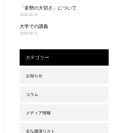
「姿勢の大切さ」について
2026.06.15
大学での講義
2026.06.11
カテゴリー
お知らせ
コラム
メディア情報
主な講演リスト