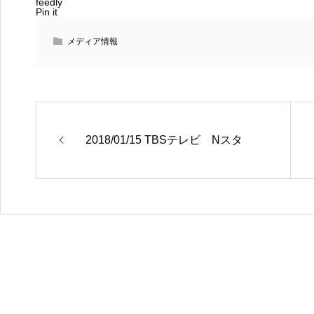
feedly
Pin it
メディア情報
2018/01/15 TBSテレビ Nスタ