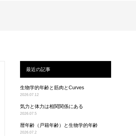
最近の記事
生物学的年齢と筋肉とCurves
2026.07.12
気力と体力は相関関係にある
2026.07.5
暦年齢（戸籍年齢）と生物学的年齢
2026.07.2