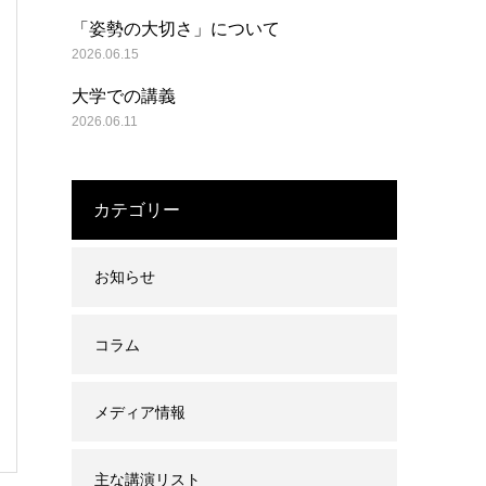
「姿勢の大切さ」について
2026.06.15
大学での講義
2026.06.11
カテゴリー
お知らせ
コラム
メディア情報
主な講演リスト