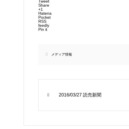
Tweet
Share
+1
Hatena
Pocket
RSS
feedly
Pin it
メディア情報
2016/03/27 読売新聞