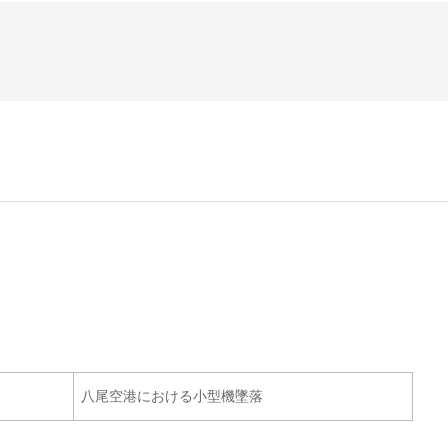
八尾空港における小型機墜落