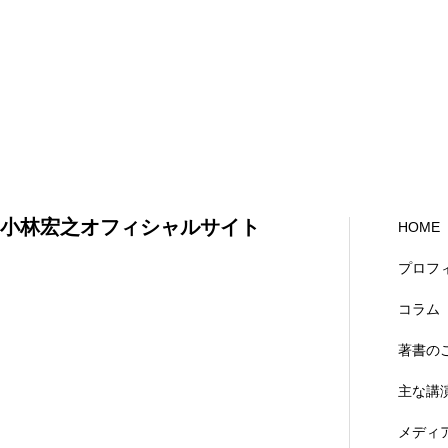
小林宏之オフィシャルサイト
HOME
プロフ
コラム
著書の
主な講
メディ