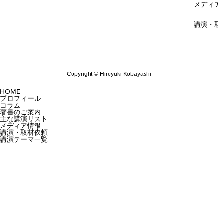
メディ
講演・
Copyright © Hiroyuki Kobayashi
HOME
プロフィール
コラム
著書のご案内
主な講演リスト
メディア情報
講演・取材依頼
講演テーマ一覧