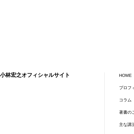
小林宏之オフィシャルサイト
HOME
プロフ
コラム
著書の
主な講