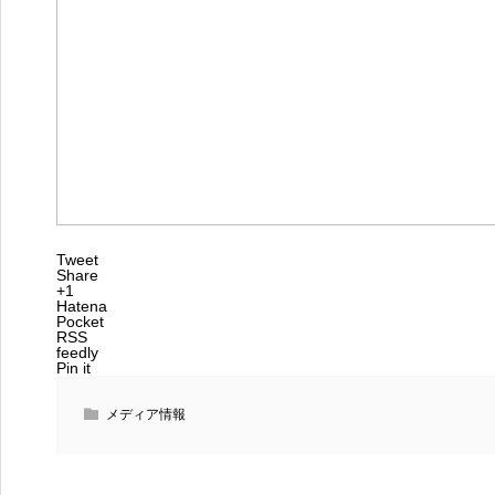
Tweet
Share
+1
Hatena
Pocket
RSS
feedly
Pin it
メディア情報